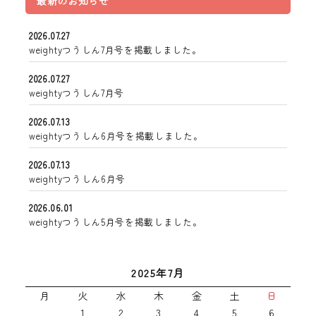
最新のお知らせ
2026.07.27
weightyつうしん7月号を掲載しました。
2026.07.27
weightyつうしん7月号
2026.07.13
weightyつうしん6月号を掲載しました。
2026.07.13
weightyつうしん6月号
2026.06.01
weightyつうしん5月号を掲載しました。
2025年7月
月
火
水
木
金
土
日
1
2
3
4
5
6