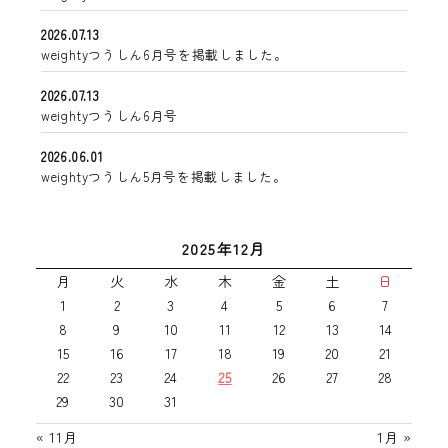
2026.07.13
weightyつうしん6月号を掲載しました。
2026.07.13
weightyつうしん6月号
2026.06.01
weightyつうしん5月号を掲載しました。
2025年12月
月
火
水
木
金
土
日
1
2
3
4
5
6
7
8
9
10
11
12
13
14
15
16
17
18
19
20
21
22
23
24
25
26
27
28
29
30
31
« 11月
1月 »